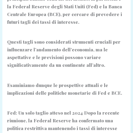
la Federal Reserve degli Stati Uniti (Fed) e la Banca
Centrale Europea (BCE), per cercare di prevedere i
futuri tagli dei tassi di interesse.
Questi tagli sono considerati strumenti cruciali per
influenzare l’andamento dell’economia, ma le
aspettative e le previsioni possono variare
significativamente da un continente all’altro.
Esaminiamo dunque le prospettive attuali e le
implicazioni delle politiche monetarie di Fed e BCE.
Fed: Un solo taglio atteso nel 2024 Dopo la recente
riunione, la Federal Reserve ha confermato una
politica restrittiva mantenendo i tassi di interesse